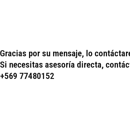
Ir
al
contenido
Gracias por su mensaje, lo contáctar
Si necesitas asesoría directa, contá
+569 77480152