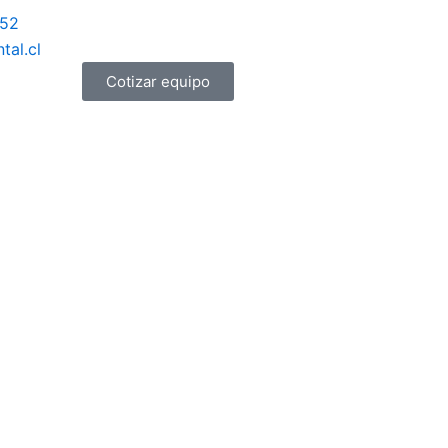
152
tal.cl
Cotizar equipo