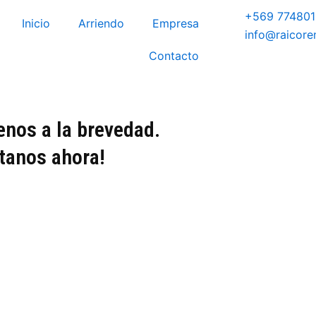
+569 77480
Inicio
Arriendo
Empresa
info@raicoren
Contacto
enos a la brevedad.
ctanos ahora!