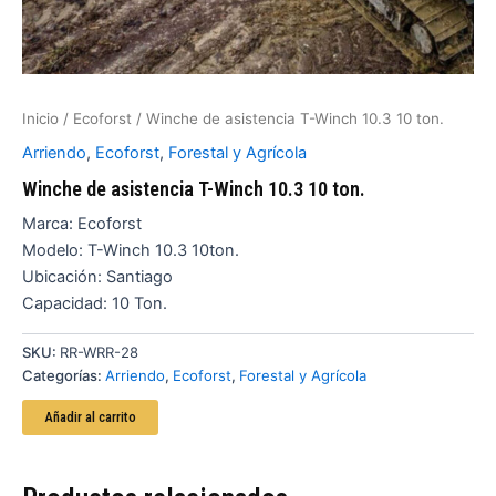
Inicio
/
Ecoforst
/ Winche de asistencia T-Winch 10.3 10 ton.
Arriendo
,
Ecoforst
,
Forestal y Agrícola
Winche de asistencia T-Winch 10.3 10 ton.
Marca: Ecoforst
Modelo: T-Winch 10.3 10ton.
Ubicación: Santiago
Capacidad: 10 Ton.
SKU:
RR-WRR-28
Categorías:
Arriendo
,
Ecoforst
,
Forestal y Agrícola
Añadir al carrito